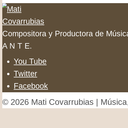
Compositora y Productora de Música
A N T E.
You Tube
Twitter
Facebook
© 2026 Mati Covarrubias | Música,