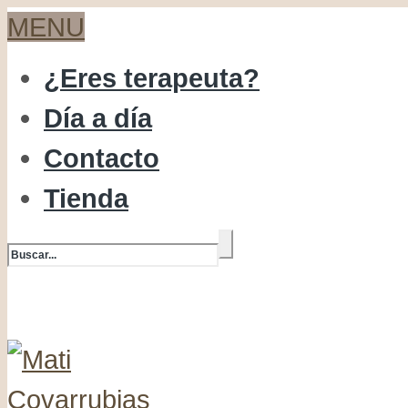
MENU
¿Eres terapeuta?
Día a día
Contacto
Tienda