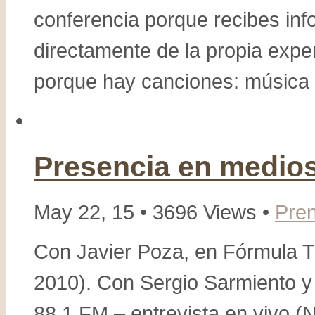
conferencia porque recibes info
directamente de la propia exper
porque hay canciones: música y
Presencia en medi
May 22, 15 • 3696 Views •
Pre
Con Javier Poza, en Fórmula T
2010). Con Sergio Sarmiento y
88.1 FM – entrevista en vivo (