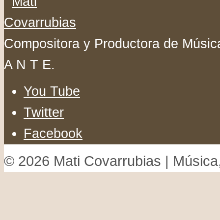
Compositora y Productora de Música
A N T E.
You Tube
Twitter
Facebook
© 2026 Mati Covarrubias | Música,