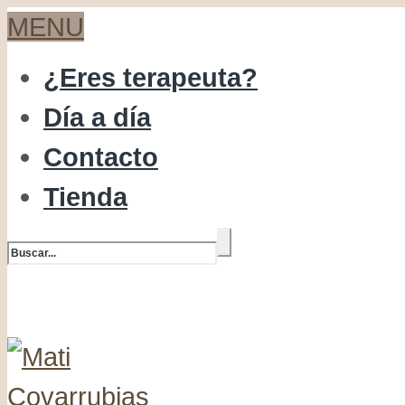
MENU
¿Eres terapeuta?
Día a día
Contacto
Tienda