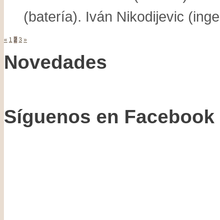
(batería). Iván Nikodijevic (inge
«
1
2
3
»
Novedades
Síguenos en Facebook