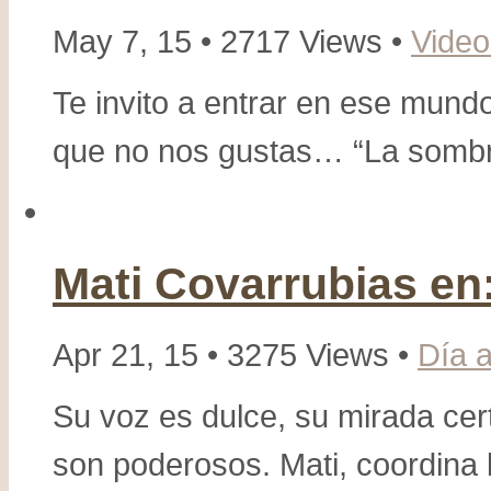
May 7, 15 • 2717 Views •
Video
Te invito a entrar en ese mundo
que no nos gustas… “La sombra
Mati Covarrubias en
Apr 21, 15 • 3275 Views •
Día a
Su voz es dulce, su mirada cert
son poderosos. Mati, coordina l