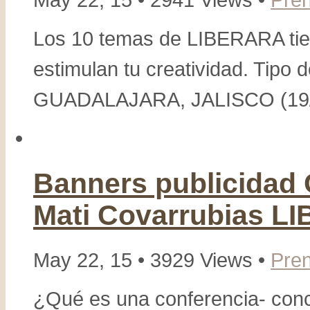
Los 10 temas de LIBERARA tien
estimulan tu creatividad. Tipo de
GUADALAJARA, JALISCO (19/N
Banners publicidad 
Mati Covarrubias 
May 22, 15 • 3929 Views •
Pre
¿Qué es una conferencia- conc