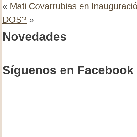
«
Mati Covarrubias en Inauguraci
DOS?
»
Novedades
Síguenos en Facebook