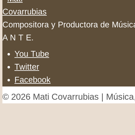
Compositora y Productora de Música
A N T E.
You Tube
Twitter
Facebook
© 2026 Mati Covarrubias | Música,