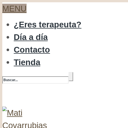
MENU
¿Eres terapeuta?
Día a día
Contacto
Tienda